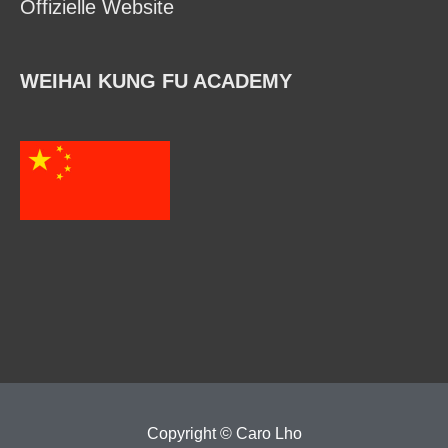
Offizielle Website
WEIHAI KUNG FU ACADEMY
Copyright ©
Caro Lho