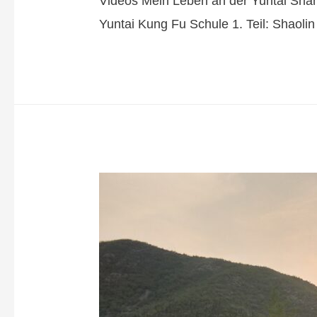
Videos Mein Leben an der Yuntai Shan
Yuntai Kung Fu Schule 1. Teil: Shaoli