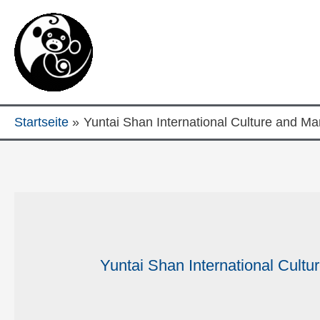
Startseite
Yuntai Shan International Culture and Mar
Yuntai Shan International Cultu