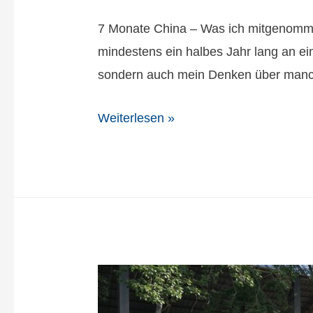
7 Monate China – Was ich mitgenommen
mindestens ein halbes Jahr lang an ein
sondern auch mein Denken über manch
Weiterlesen »