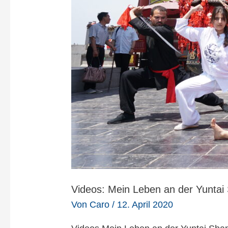
Videos: Mein Leben an der Yuntai S
Von
Caro
/
12. April 2020