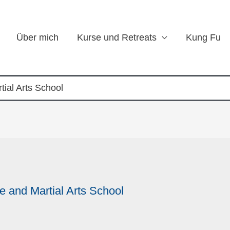
Über mich
Kurse und Retreats
Kung Fu
tial Arts School
re and Martial Arts School