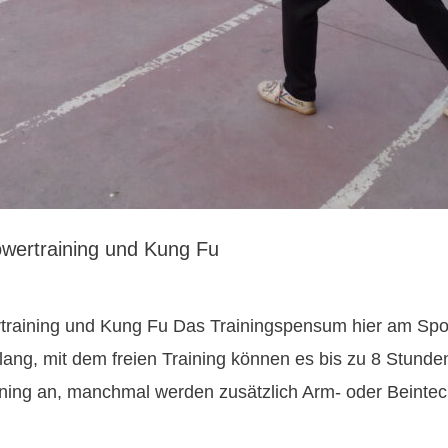
owertraining und Kung Fu
raining und Kung Fu Das Trainingspensum hier am Sporti
 lang, mit dem freien Training können es bis zu 8 Stun
ining an, manchmal werden zusätzlich Arm- oder Beintech