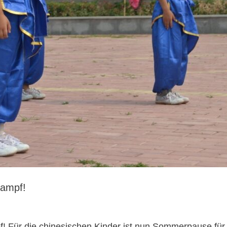
kampf!
! Für die chinesischen Kinder ist nun Sommerpause für