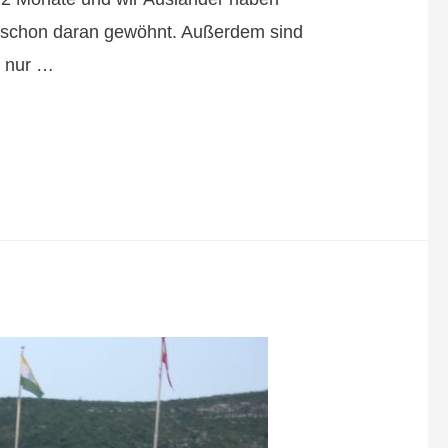
st schon daran gewöhnt. Außerdem sind
n nur …