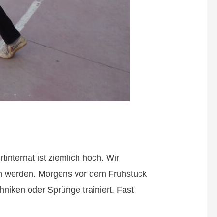
nternat ist ziemlich hoch. Wir
den werden. Morgens vor dem Frühstück
niken oder Sprünge trainiert. Fast