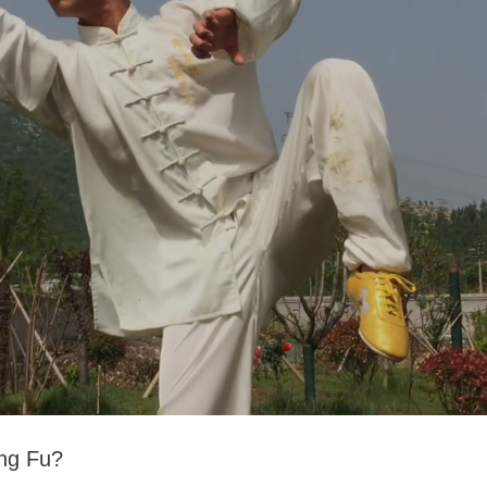
ung Fu?