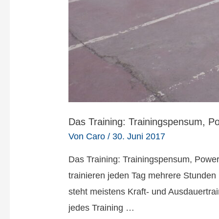
Das Training: Trainingspensum, P
Von
Caro
/
30. Juni 2017
Das Training: Trainingspensum, Powert
trainieren jeden Tag mehrere Stunden
steht meistens Kraft- und Ausdauertra
jedes Training …