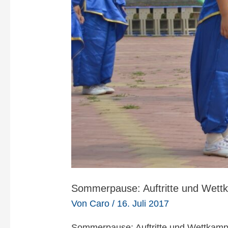
Sommerpause: Auftritte und Wett
Von
Caro
/
16. Juli 2017
Sommerpause: Auftritte und Wettkampf