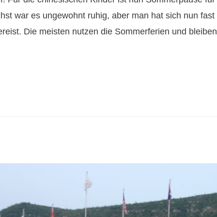
ächst war es ungewohnt ruhig, aber man hat sich nun fa
ereist. Die meisten nutzen die Sommerferien und bleibe